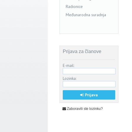
Radionice
Međunarodna suradnja
Prijava za članove
E-mail:
Lozinka:
Prijava
Zaboravili ste lozinku?