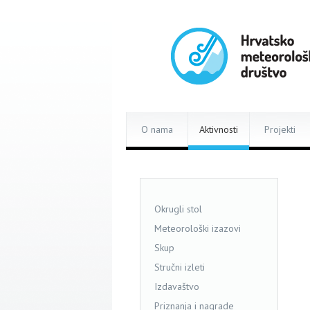
O nama
Aktivnosti
Projekti
Okrugli stol
Meteorološki izazovi
Skup
Stručni izleti
Izdavaštvo
Priznanja i nagrade