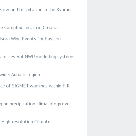
low on Precipitation in the Kvarner
e Complex Terrain in Croatia
f Bora Wind Events for Eastern
sts of several NWP modelling systems
ider Adriatic region
uance of SIGMET warnings within FIR
 on precipitation climatology over
 High-resolution Climate