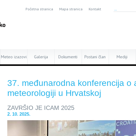
Početna stranica
Mapa stranica
Kontakt
Meteo izazovi
Galerija
Dokumenti
Postani član
Mediji
37. međunarodna konferencija o 
meteorologiji u Hrvatskoj
ZAVRŠIO JE ICAM 2025
2. 10. 2025.