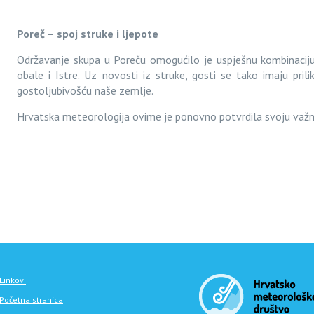
Poreč – spoj struke i ljepote
Održavanje skupa u Poreču omogućilo je uspješnu kombinaciju
obale i Istre. Uz novosti iz struke, gosti se tako imaju pril
gostoljubivošću naše zemlje.
Hrvatska meteorologija ovime je ponovno potvrdila svoju važno
Linkovi
Početna stranica