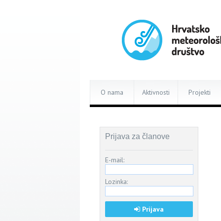
O nama
Aktivnosti
Projekti
Prijava za članove
E-mail:
Lozinka:
Prijava