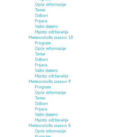
Opće informacije
Teme
Odbori
Prijava
Važni datumi
Mjesto održavanja
Meteorološki izazovi 10
Program
Opće informacije
Teme
Odbori
Prijava
Važni datumi
Mjesto održavanja
Meteorološki izazovi 9
Program
Opće informacije
Teme
Odbori
Prijava
Važni datumi
Mjesto održavanja
Meteorološki izazovi 8
Opće informacije
Program