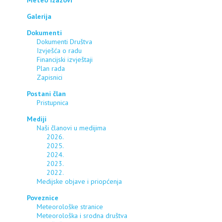
Meteo izazovi
Galerija
Dokumenti
Dokumenti Društva
Izvješća o radu
Financijski izvještaji
Plan rada
Zapisnici
Postani član
Pristupnica
Mediji
Naši članovi u medijima
2026.
2025.
2024.
2023.
2022.
Medijske objave i priopćenja
Poveznice
Meteorološke stranice
Meteorološka i srodna društva