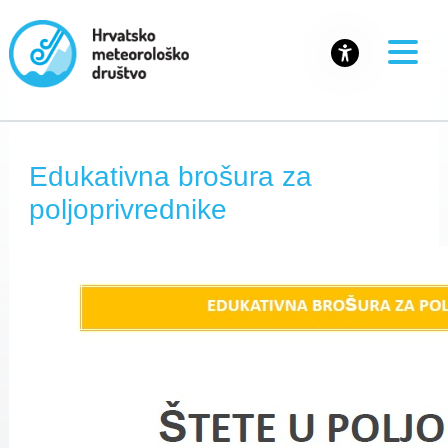
Edukativna brošura za
poljoprivrednike