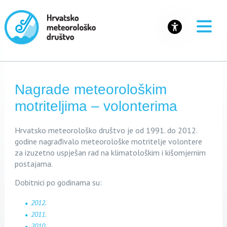
Nagrade meteorološkim
motriteljima – volonterima
Hrvatsko meteorološko društvo je od 1991. do 2012.
godine nagrađivalo meteorološke motritelje volontere
za izuzetno uspješan rad na klimatološkim i kišomjernim
postajama.
Dobitnici po godinama su:
2012.
2011.
2010.