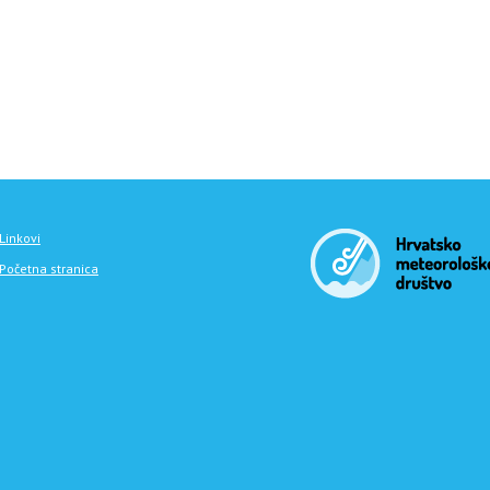
Linkovi
Početna stranica