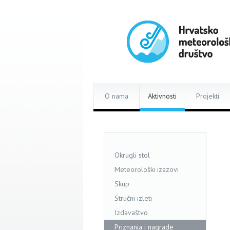
O nama
Aktivnosti
Projekti
Okrugli stol
Meteorološki izazovi
Skup
Stručni izleti
Izdavaštvo
Priznanja i nagrade