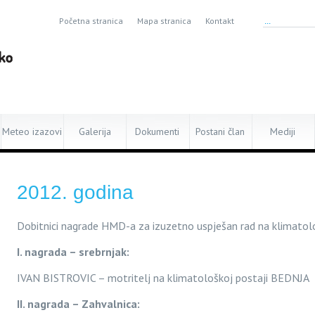
Početna stranica
Mapa stranica
Kontakt
Meteo izazovi
Galerija
Dokumenti
Postani član
Mediji
2012. godina
Dobitnici nagrade HMD-a za izuzetno uspješan rad na klimatol
I. nagrada – srebrnjak:
IVAN BISTROVIC – motritelj na klimatološkoj postaji BEDNJA
II. nagrada – Zahvalnica: