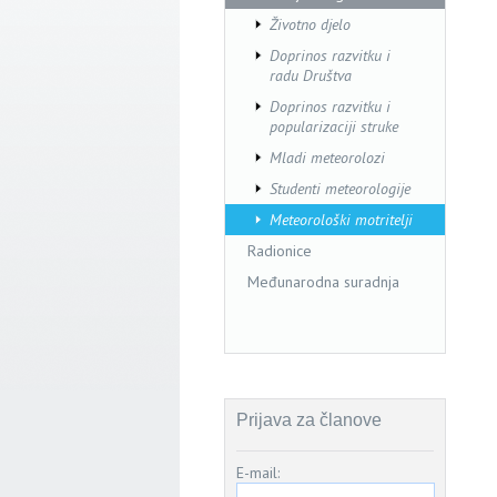
Životno djelo
Doprinos razvitku i
radu Društva
Doprinos razvitku i
popularizaciji struke
Mladi meteorolozi
Studenti meteorologije
Meteorološki motritelji
Radionice
Međunarodna suradnja
Prijava za članove
E-mail: