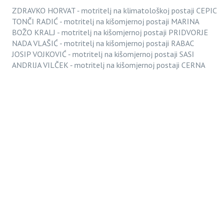
ZDRAVKO HORVAT - motritelj na klimatološkoj postaji CEPIC
TONČI RADIĆ - motritelj na kišomjernoj postaji MARINA
BOŽO KRALJ - motritelj na kišomjernoj postaji PRIDVORJE
NADA VLAŠIĆ - motritelj na kišomjernoj postaji RABAC
JOSIP VOJKOVIĆ - motritelj na kišomjernoj postaji SASI
ANDRIJA VILČEK - motritelj na kišomjernoj postaji CERNA