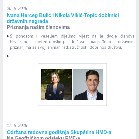
20. 5. 2026.
Ivana Herceg Bulić i Nikola Vikić-Topić dobitnici
državnih nagrada
Priznanja našim članovima
S ponosom i veseljem dijelimo vijest da je dvoje članova
Hrvatskog meteorološkog društva nagrađeno državnim
priznanjima za svoj izniman rad, stručnost i doprinos društvu.
17. 5. 2026.
Održana redovna godišnja Skupština HMD-a
Na Geofizičkom odsjeku PMF-a