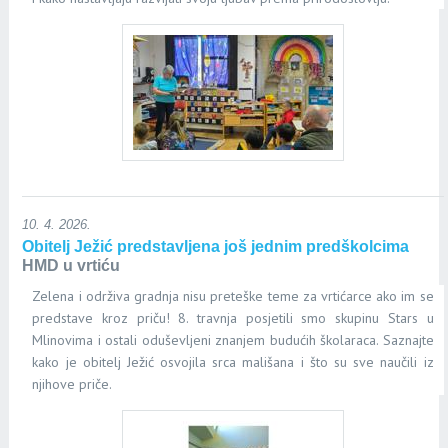
10. 4. 2026.
Obitelj Ježić predstavljena još jednim predškolcima
HMD u vrtiću
Zelena i održiva gradnja nisu preteške teme za vrtićarce ako im se
predstave kroz priču! 8. travnja posjetili smo skupinu Stars u
Mlinovima i ostali oduševljeni znanjem budućih školaraca. Saznajte
kako je obitelj Ježić osvojila srca mališana i što su sve naučili iz
njihove priče.