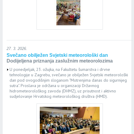
27. 3. 2026.
Svečano obilježen Svjetski meteorološki dan
Dodijeljena priznanja zaslužnim meteorolozima
U ponedjeljak, 23. ožujka, na Fakultetu šumarstva i drvne
tehnologije u Zagrebu, svečano je obilježen Svjetski meteorološki
dan pod ovogodišnjim sloganom "Motrenjima danas do sigurnijeg
sutra". Proslava je održana u organizaciji Državnog
hidrometeorološkog zavoda (DHMZ), uz prisutnost i aktivno
sudjelovanje Hrvatskog meteorološkog društva (HMD).