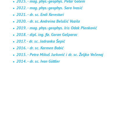
2023. - mag. phys.-geophys. Petar Golem
2022. -
mag. phys.-geophys.
Sara Ivasić
2021. - dr. sc. Endi Keresturi
2020. - dr. sc. Andreina Belušić Vozila
2019. - mag. phys.-geophys.
Iris Odak Plenković
2018. - dipl. ing. fiz. Goran Gašparac
2017. - dr. sc. Jadranka Šepić
2016. - dr. sc. Karmen Babić
2015. - Petra Mikuš Jurković i dr. sc. Željko Večenaj
2014. - dr. sc. Ivan Güttler