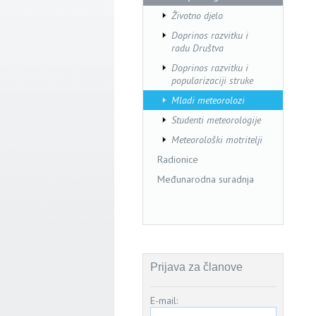
Životno djelo
Doprinos razvitku i
radu Društva
Doprinos razvitku i
popularizaciji struke
Mladi meteorolozi
Studenti meteorologije
Meteorološki motritelji
Radionice
Međunarodna suradnja
Prijava za članove
E-mail: