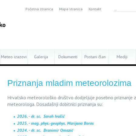
Početna stranica
Mapa stranica
Kontakt
Meteo izazovi
Galerija
Dokumenti
Postani član
Mediji
Priznanja mladim meteorolozima
Hrvatsko meteorološko društvo dodjeljuje posebno priznanje z
meteorologa. Dosadašnji dobitnici priznanja su:
2026. - dr. sc. Sarah Ivušić
2025. - mag. phys.-geophys. Marijana Boras
2024. - dr. sc. Branimir Omazić