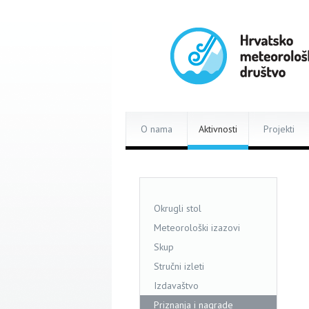
O nama
Aktivnosti
Projekti
Okrugli stol
Meteorološki izazovi
Skup
Stručni izleti
Izdavaštvo
Priznanja i nagrade