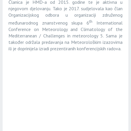
Članica je HMD-a od 2015. godine te je aktivna u
njegovom djelovanju. Tako je 2017. sudjelovala kao član
Organizacijskog odbora u organizaciji združenog
th
međunarodnog znanstvenog skupa 6
International
Conference on Meteorology and Climatology of the
Mediterranean / Challenges in meteorology 5. Sama je
također održala predavanja na Meteorološkim izazovima
ili je doprinijela izradi prezentiranih konferencijskih radova.