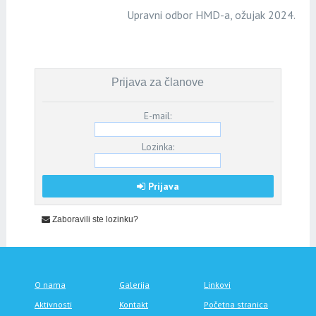
Upravni odbor HMD-a, ožujak 2024.
Prijava za članove
E-mail:
Lozinka:
Prijava
Zaboravili ste lozinku?
O nama
Galerija
Linkovi
Aktivnosti
Kontakt
Početna stranica