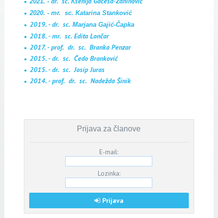
dr. sc. Ksenija Gaćeša-Zaninović
2021. -
2020. - mr. sc. Katarina Stanković
2019. - dr. sc
. Marjana
Gajić
-
Čapka
2018. - mr. sc. Edita Lončar
2017. - prof. dr. sc. Branka Penzar
2015. - dr. sc. Čedo Branković
2015. - dr. sc. Josip Juras
2014. - prof. dr. sc. Nadežda Šinik​
Prijava za članove
E-mail:
Lozinka:
Prijava