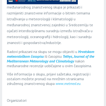
međunarodnog znanstvenog skupa je prikazati i
razmijeniti znanstvene informacije o bitnim temama
istraživanja u meteorologiji i klimatologiji u
međunarodnoj znanstvenoj zajednici u Sredozemlju te
ojačati interdisciplinarnu suradnju između istraživača u
meteorologiji, oceanografiji i hidrologiji, kao i suradnju
znanosti i gospodarstva/industrije.
Radovi prikazani na skupu se mogu objaviti u
Hrvatskom
meteorološkom časopisu
ili časopisu
Tethys, Journal of the
Mediterranean Meteorology and Climatology
nakon
međunarodne recenzije uobičajene u ovim časopisima.
Više informacija o skupu, prijavi sažetaka, registraciji i
ostalom možete pronaći na mrežnim stranicama
združenog znanstvenog skupa
www.metmed.eu
.
Organizatori