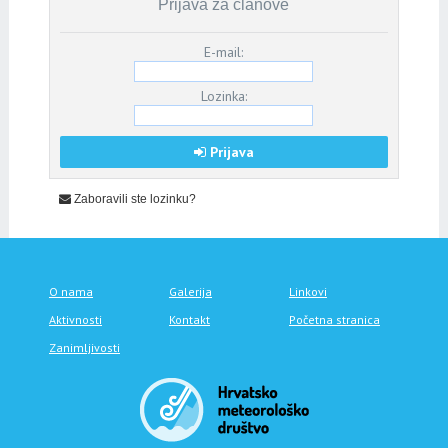
Prijava za članove
E-mail:
Lozinka:
Prijava
Zaboravili ste lozinku?
O nama
Galerija
Linkovi
Aktivnosti
Kontakt
Početna stranica
Zanimljivosti