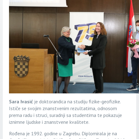
Sara Ivasić
je doktorandica na studiju fizike-geofizike.
Ističe se svojim znanstvenim rezultatima, odnosom
prema radu i struci, suradnji sa studentima te pokazuje
iznimne ljudske i znanstvene kvalitete.
Rođena je 1992. godine u Zagrebu. Diplomirala je na