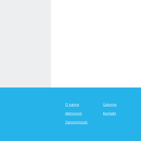
O nama
Galerija
Aktivnosti
Kontakt
Zanimljivosti