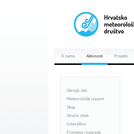
O nama
Aktivnosti
Projekti
Okrugli stol
Meteorološki izazovi
Skup
Stručni izleti
Izdavaštvo
Priznanja i nagrade