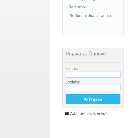
Radionice
Međunarodna suradnja
Prijava za članove
E-mail:
Lozinka:
Prijava
Zaboravili ste lozinku?