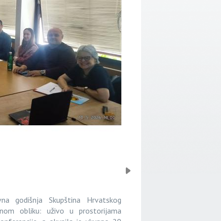
vna godišnja Skupština Hrvatskog
dnom obliku: uživo u prostorijama