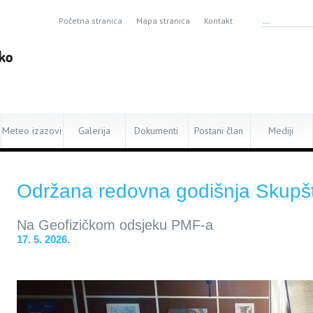
Početna stranica
Mapa stranica
Kontakt
Meteo izazovi
Galerija
Dokumenti
Postani član
Mediji
Održana redovna godišnja Skupš
Na Geofizičkom odsjeku PMF-a
17. 5. 2026.