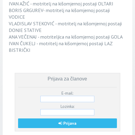
IVAN AŽIĆ - motritelj na kišomjernoj postaji OLTARI
BORIS GRGUREV- motritelj na kišomjernoj postaji
VODICE
VLADISLAV STEKOVIĆ - motritelj na kišomjernoj postaji
DONJE STATIVE
ANA VEČENAJ - motriteljica na kišomjernoj postaji GOLA
IVAN ČUKELJ - motritelj na kišomjernoj postaji LAZ
BISTRIČKI
Prijava za članove
E-mail:
Lozinka:
Prijava