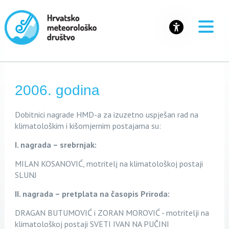
2006. godina
Dobitnici nagrade HM
D-a za
izuzetno uspješan rad na
klimatološkim i kišomjernim postajama su:
I. nagrada – srebrnjak:
MILAN KOSANOVIĆ, motritelj na klimatološkoj postaji
SLUNJ
II. nagrada – pretplata na časopis Priroda:
DRAGAN BUTUMOVIĆ i ZORAN MOROVIĆ - motritelji na
klimatološkoj postaji SVETI IVAN NA PUČINI