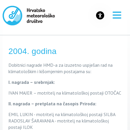
2004. godina
Dobitnici nagrade HM
D-a za
izuzetno uspješan rad na
klimatološkim i kišomjernim postajama su:
I. nagrada – srebrnjak:
IVAN MAJER – motritelj na klimatološkoj postaji OTOČAC
II. nagrada – pretplata na časopis Priroda:
EMIL LUKIN - motritelj na klimatološkoj postaji SILBA
RADOSLAV ŠARAVANJA - motritelj na klimatološkoj
postaji ILOK