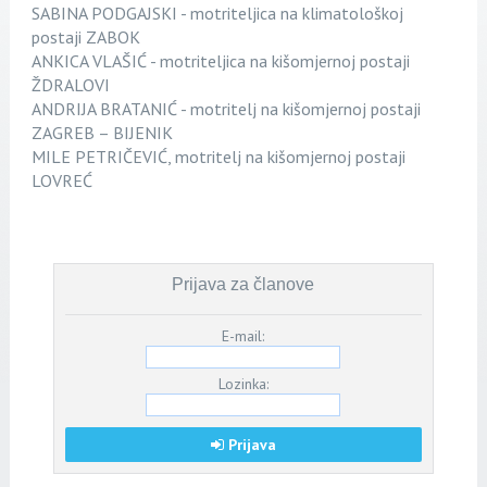
SABINA PODGAJSKI - motriteljica na klimatološkoj
postaji ZABOK
ANKICA VLAŠIĆ - motriteljica na kišomjernoj postaji
ŽDRALOVI
ANDRIJA BRATANIĆ - motritelj na kišomjernoj postaji
ZAGREB – BIJENIK
MILE PETRIČEVIĆ, motritelj na kišomjernoj postaji
LOVREĆ
Prijava za članove
E-mail:
Lozinka:
Prijava