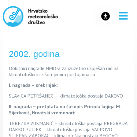
2002. godina
Dobitnici nagrade HM
D-a za
izuzetno uspješan rad na
klimatološkim i kišomjernim postajama su:
I. nagrada – srebrnjak:
SLAVICA PETRŠANEC – klimatološka postaja ĐAKOVO
II. nagrada – pretplata na časopis Priroda knjiga M.
Sijerković, Hrvatski vremenari:
TEREZIJA VUKMANIĆ – klimatološka postaja PREGRADA
DARKO PULJEK – klimatološka postaja VALPOVO
STJEPAN ZABORAC – klimatološka postaja BEGOVO