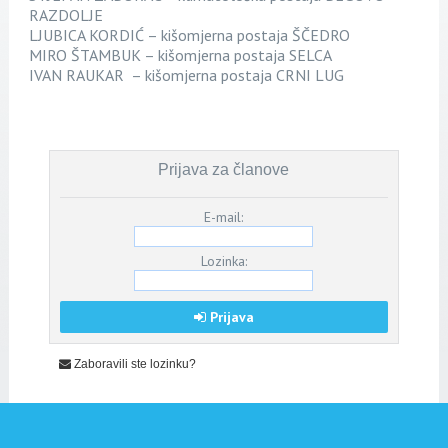
RAZDOLJE
LJUBICA KORDIĆ – kišomjerna postaja ŠČEDRO
MIRO ŠTAMBUK – kišomjerna postaja SELCA
IVAN RAUKAR – kišomjerna postaja CRNI LUG
Prijava za članove
E-mail:
Lozinka:
Prijava
Zaboravili ste lozinku?