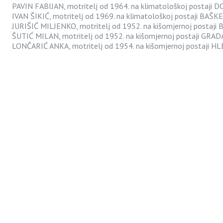
PAVIN FABIJAN, motritelj od 1964. na klimatološkoj postaji
IVAN ŠIKIĆ, motritelj od 1969. na klimatološkoj postaji BAŠ
JURIŠIĆ MILJENKO, motritelj od 1952. na kišomjernoj postaj
ŠUTIĆ MILAN, motritelj od 1952. na kišomjernoj postaji G
LONČARIĆ ANKA, motritelj od 1954. na kišomjernoj postaji H