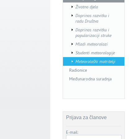
Životno djelo
Doprinos razvitku i
radu Društva
Doprinos razvitku i
popularizaciji struke
Mladi meteorolozi
Studenti meteorologije
Meteorološki motritelji
Radionice
Međunarodna suradnja
Prijava za članove
E-mail: