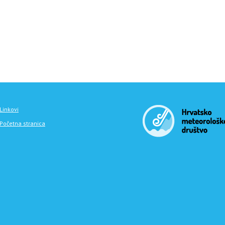
Linkovi
Početna stranica