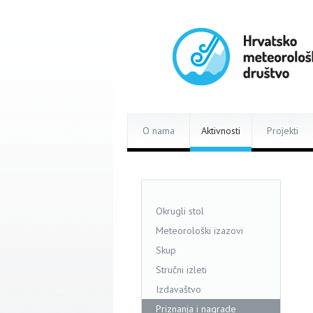
O nama
Aktivnosti
Projekti
Okrugli stol
Meteorološki izazovi
Skup
Stručni izleti
Izdavaštvo
Priznanja i nagrade