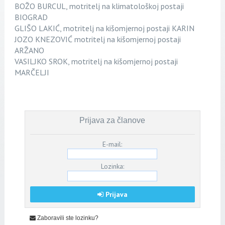
BOŽO BURCUL, motritelj na klimatološkoj postaji
BIOGRAD
GLIŠO LAKIĆ, motritelj na kišomjernoj postaji KARIN
JOZO KNEZOVIĆ motritelj na kišomjernoj postaji
ARŽANO
VASILJKO SROK, motritelj na kišomjernoj postaji
MARČELJI
Prijava za članove
E-mail:
Lozinka:
Prijava
Zaboravili ste lozinku?