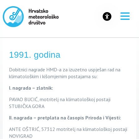
1991. godina
Dobitnici nagrade HM
D-a za
izuzetno uspješan rad na
klimatološkim i kišomjernim postajama su:
I. nagrada – zlatnik:
PAVAO BUCIĆ, motritelj na klimatološkoj postaji
STUBIČKA GORA
II. nagrada – pretplata na časopis Priroda i Vijesti:
ANTE OŠTRIĆ, 57312 motritelj na klimatološkoj postaji
NOVIGRAD