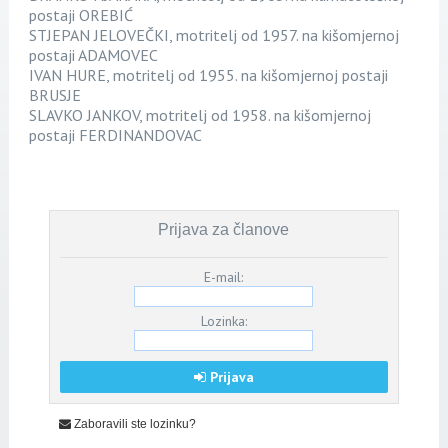
postaji OREBIĆ
STJEPAN JELOVEČKI, motritelj od 1957. na kišomjernoj
postaji ADAMOVEC
IVAN HURE, motritelj od 1955. na kišomjernoj postaji
BRUSJE
SLAVKO JANKOV, motritelj od 1958. na kišomjernoj
postaji FERDINANDOVAC
Prijava za članove
E-mail:
Lozinka:
Prijava
Zaboravili ste lozinku?