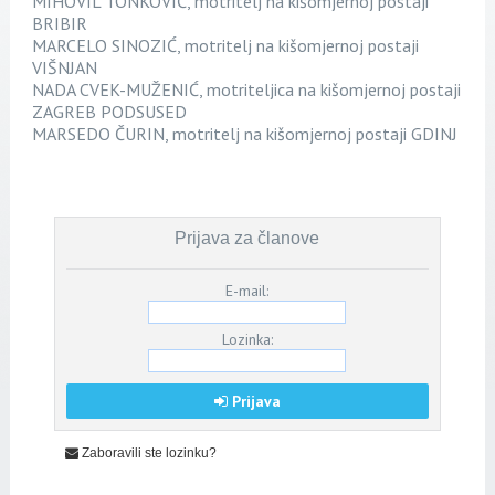
MIHOVIL TONKOVIĆ, motritelj na kišomjernoj postaji
BRIBIR
MARCELO SINOZIĆ, motritelj na kišomjernoj postaji
VIŠNJAN
NADA CVEK-MUŽENIĆ, motriteljica na kišomjernoj postaji
ZAGREB PODSUSED
MARSEDO ČURIN, motritelj na kišomjernoj postaji GDINJ
Prijava za članove
E-mail:
Lozinka:
Prijava
Zaboravili ste lozinku?