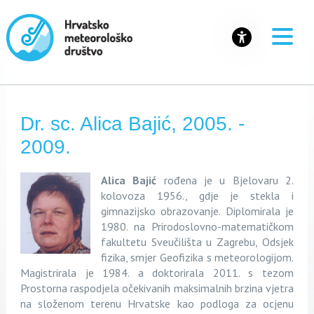
Dr. sc. Alica Bajić, 2005. -
2009.
Alica Bajić
rođena je u Bjelovaru 2.
kolovoza 1956., gdje je stekla i
gimnazijsko obrazovanje. Diplomirala je
1980. na Prirodoslovno-matematičkom
fakultetu Sveučilišta u Zagrebu, Odsjek
fizika, smjer Geofizika s meteorologijom.
Magistrirala je 1984. a doktorirala 2011. s tezom
Prostorna raspodjela očekivanih maksimalnih brzina vjetra
na složenom terenu Hrvatske kao podloga za ocjenu