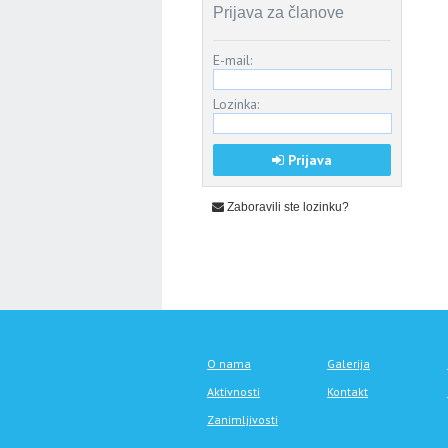
Prijava za članove
E-mail:
Lozinka:
Prijava
Zaboravili ste lozinku?
O nama
Galerija
Aktivnosti
Kontakt
Zanimljivosti