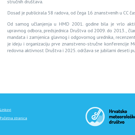
stručnih društava.
Dosad je publicirala 58 radova, od čega 16 znanstvenih u CC ča
Od samog učlanjenja u HMD 2001. godine bila je vrlo aktiv
upravnog odbora, predsjednica Društva od 2009. do 2013., čla
mandata i zamjenica glavnog i odgovornog urednika, recenzen
je ideju i organizaciju prve znanstveno-stručne konferencije M
redovna aktivnost Društva i 2025. održava se jubilarni deseti pu
Linkovi
Početna stranica