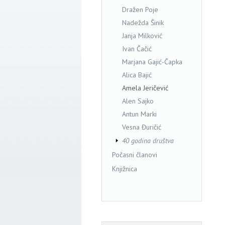
Dražen Poje
Nadežda Šinik
Janja Milković
Ivan Čačić
Marjana Gajić-Čapka
Alica Bajić
Amela Jeričević
Alen Sajko
Antun Marki
Vesna Đuričić
40 godina društva
Počasni članovi
Knjižnica