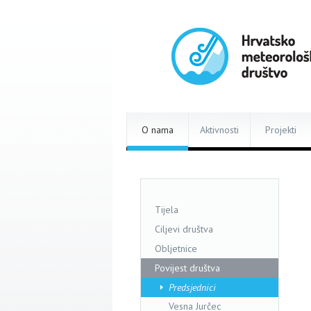
O nama
Aktivnosti
Projekti
Tijela
Ciljevi društva
Obljetnice
Povijest društva
Predsjednici
Vesna Jurčec