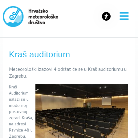
Kraš auditorium
Meteorološki izazovi 4 održat će se u Kraš auditoriumu u
Zagrebu.
Kraš
Auditorium
nalazi se u
modernoj
poslovnoj
zgradi Kraša,
na adresi
Ravnice 48 u
Zagrebu.