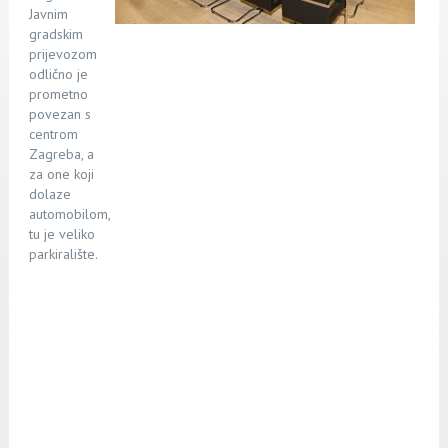
Javnim
gradskim
prijevozom
odlično je
prometno
povezan s
centrom
Zagreba, a
za one koji
dolaze
automobilom,
tu je veliko
parkiralište.