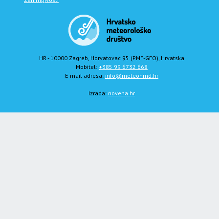
HR - 10000 Zagreb, Horvatovac 95 (PMF-GFO), Hrvatska
Mobitel:
+385 99 6732 668
E-mail adresa:
info@meteohmd.hr
Izrada:
novena.hr