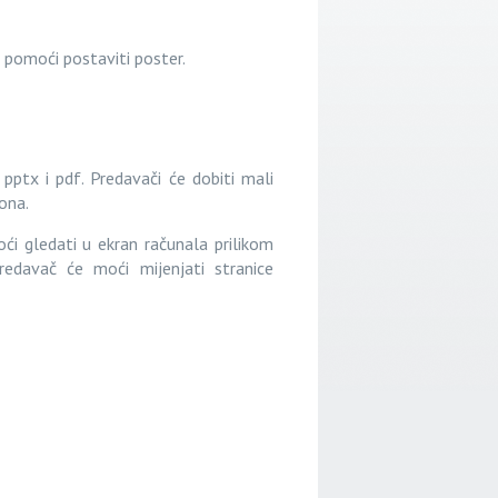
 pomoći postaviti poster.
pptx i pdf. Predavači će dobiti mali
ona.
ći gledati u ekran računala prilikom
predavač će moći mijenjati stranice