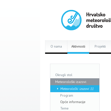
O nama
Aktivnosti
Projekti
Okrugli stol
Meteorološki izazovi
Meteorološki izazovi 11
Program
Opće informacije
Teme