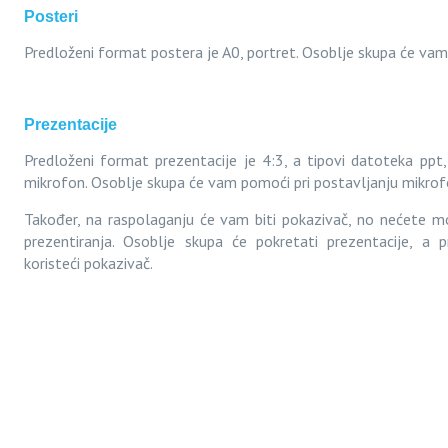
Posteri
Predloženi format postera je A0, portret. Osoblje skupa će vam
Prezentacije
Predloženi format prezentacije je 4:3, a tipovi datoteka ppt, 
mikrofon. Osoblje skupa će vam pomoći pri postavljanju mikrof
Također, na raspolaganju će vam biti pokazivač, no nećete mo
prezentiranja. Osoblje skupa će pokretati prezentacije, a 
koristeći pokazivač.