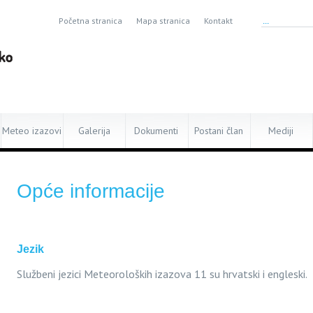
Početna stranica
Mapa stranica
Kontakt
Meteo izazovi
Galerija
Dokumenti
Postani član
Mediji
Opće informacije
Jezik
Službeni jezici Meteoroloških izazova 11 su hrvatski i engleski.