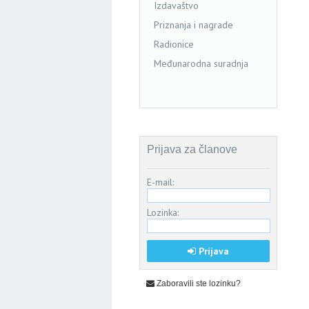
Izdavaštvo
Priznanja i nagrade
Radionice
Međunarodna suradnja
Prijava za članove
E-mail:
Lozinka:
Prijava
Zaboravili ste lozinku?