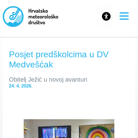
Posjet predškolcima u DV
Medvešćak
Obitelj Ježić u novoj avanturi
24. 4. 2026.