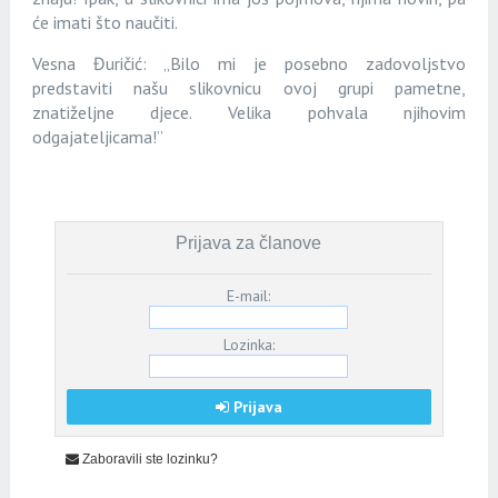
će imati što naučiti.
Vesna Đuričić:
„
Bilo mi je posebno zadovoljstvo
predstaviti našu slikovnicu ovoj grupi pametne,
znatiželjne djece. Velika pohvala njihovim
odgajateljicama!”
Prijava za članove
E-mail:
Lozinka:
Prijava
Zaboravili ste lozinku?