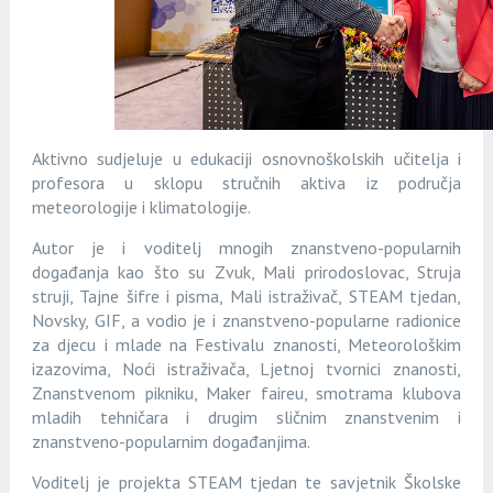
Aktivno sudjeluje u edukaciji osnovnoškolskih učitelja i
profesora u sklopu stručnih aktiva iz područja
meteorologije i klimatologije.
Autor je i voditelj mnogih znanstveno-popularnih
događanja kao što su Zvuk, Mali prirodoslovac, Struja
struji, Tajne šifre i pisma, Mali istraživač, STEAM tjedan,
Novsky, GIF, a vodio je i znanstveno-popularne radionice
za djecu i mlade na Festivalu znanosti, Meteorološkim
izazovima, Noći istraživača, Ljetnoj tvornici znanosti,
Znanstvenom pikniku, Maker faireu, smotrama klubova
mladih tehničara i drugim sličnim znanstvenim i
znanstveno-popularnim događanjima.
Voditelj je projekta STEAM tjedan te savjetnik Školske