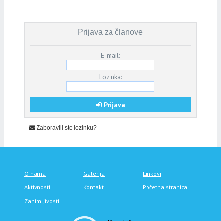
Prijava za članove
E-mail:
Lozinka:
Prijava
Zaboravili ste lozinku?
O nama
Galerija
Linkovi
Aktivnosti
Kontakt
Početna stranica
Zanimljivosti