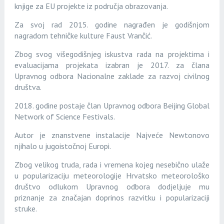
knjige za EU projekte iz područja obrazovanja.
Za svoj rad 2015. godine nagrađen je godišnjom
nagradom tehničke kulture Faust Vrančić.
Zbog svog višegodišnjeg iskustva rada na projektima i
evaluacijama projekata izabran je 2017. za člana
Upravnog odbora Nacionalne zaklade za razvoj civilnog
društva.
2018. godine postaje član Upravnog odbora Beijing Global
Network of Science Festivals.
Autor je znanstvene instalacije Najveće Newtonovo
njihalo u jugoistočnoj Europi.
Zbog velikog truda, rada i vremena kojeg nesebično ulaže
u popularizaciju meteorologije Hrvatsko meteorološko
društvo odlukom Upravnog odbora dodjeljuje mu
priznanje za značajan doprinos razvitku i popularizaciji
struke.