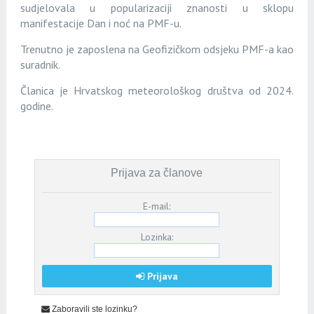
sudjelovala u popularizaciji znanosti u sklopu
manifestacije Dan i noć na PMF-u.
Trenutno je zaposlena na Geofizičkom odsjeku PMF-a kao
suradnik.
Članica je Hrvatskog meteorološkog društva od 2024.
godine.
Prijava za članove
E-mail:
Lozinka:
Prijava
Zaboravili ste lozinku?