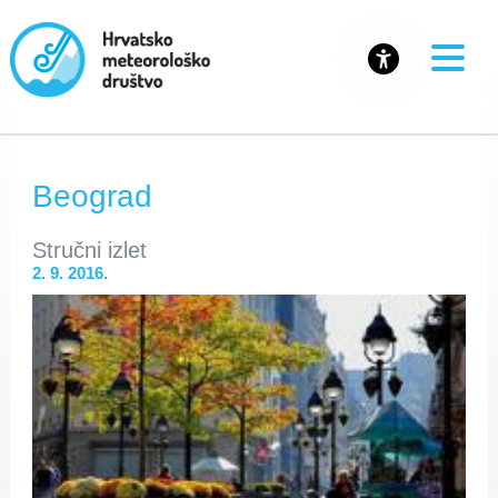
Beograd
Stručni izlet
2. 9. 2016.