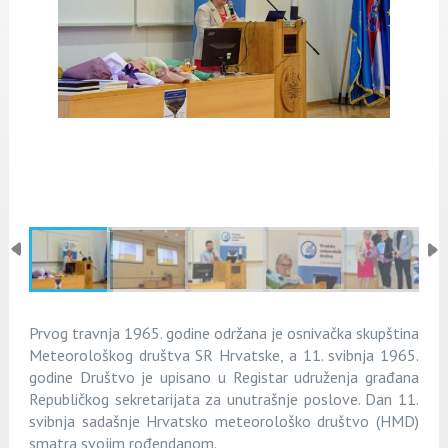
Prvog travnja 1965. godine održana je osnivačka skupština
Meteorološkog društva SR Hrvatske, a 11. svibnja 1965.
godine Društvo je upisano u Registar udruženja građana
Republičkog sekretarijata za unutrašnje poslove. Dan 11.
svibnja sadašnje Hrvatsko meteorološko društvo (HMD)
smatra svojim rođendanom.