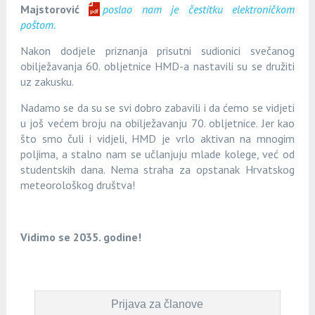
Majstorović
poslao nam je čestitku elektroničkom
poštom.
Nakon dodjele priznanja prisutni sudionici svečanog
obilježavanja 60. obljetnice HMD-a nastavili su se družiti
uz zakusku.
Nadamo se da su se svi dobro zabavili i da ćemo se vidjeti
u još većem broju na obilježavanju 70. obljetnice. Jer kao
što smo čuli i vidjeli, HMD je vrlo aktivan na mnogim
poljima, a stalno nam se učlanjuju mlade kolege, već od
studentskih dana. Nema straha za opstanak Hrvatskog
meteorološkog društva!
Vidimo se 2035. godine!
Prijava za članove