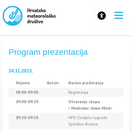
Program prezentacija
24.11.2015.
Vrijeme
Autori
Naslov predavanja
08:00-09:00
Registracija
09:00-09:20
Otvaranje skupa
/
Moderator: Antun Marki
09:20-09:30
HPD: Dodjela nagrade
Spiridion Brusina