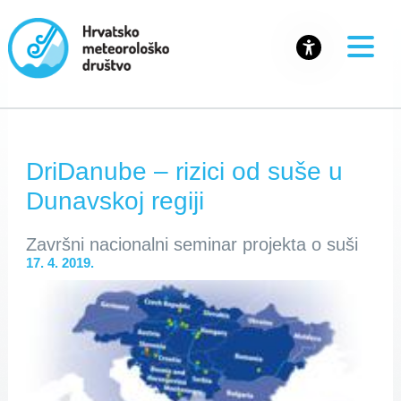
DriDanube – rizici od suše u
Dunavskoj regiji
Završni nacionalni seminar projekta o suši
17. 4. 2019.