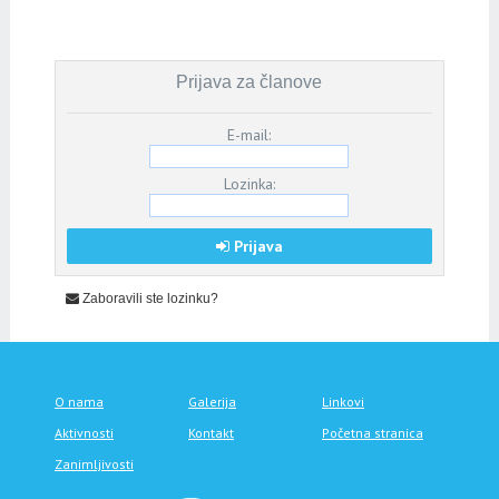
Prijava za članove
E-mail:
Lozinka:
Prijava
Zaboravili ste lozinku?
O nama
Galerija
Linkovi
Aktivnosti
Kontakt
Početna stranica
Zanimljivosti