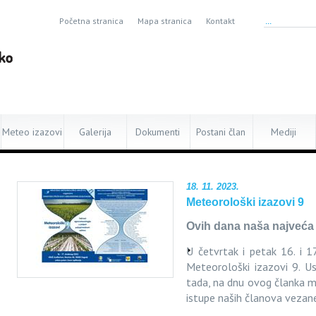
Početna stranica
Mapa stranica
Kontakt
Meteo izazovi
Galerija
Dokumenti
Postani član
Mediji
18. 11. 2023.
Meteorološki izazovi 9
Ovih dana naša najveća
U četvrtak i petak 16. i 1
Meteorološki izazovi 9. Us
tada, na dnu ovog članka m
istupe naših članova vezan