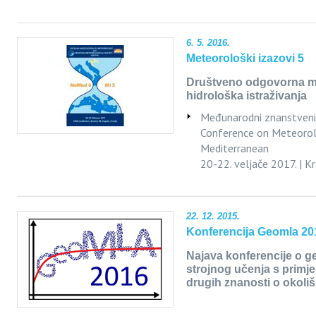
6. 5. 2016.
Meteorološki izazovi 5
Društveno odgovorna me
hidrološka istraživanja
Međunarodni znanstveni 
Conference on Meteorol
Mediterranean
20-22. veljače 2017. | K
22. 12. 2015.
Konferencija Geomla 20
Najava konferencije o g
strojnog učenja s primje
drugih znanosti o okoli