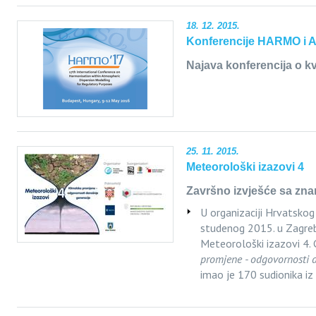
18. 12. 2015.
Konferencije HARMO i Ai
Najava konferencija o kva
25. 11. 2015.
Meteorološki izazovi 4
Završno izvješće sa zn
U organizaciji Hrvatskog
studenog 2015. u Zagreb
Meteorološki izazovi 4.
promjene - odgovornosti 
imao je 170 sudionika iz