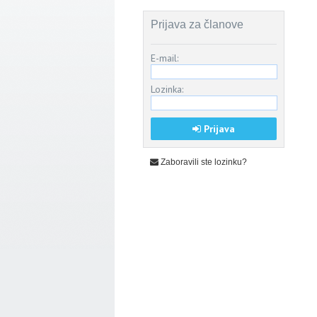
Prijava za članove
E-mail:
Lozinka:
Prijava
Zaboravili ste lozinku?