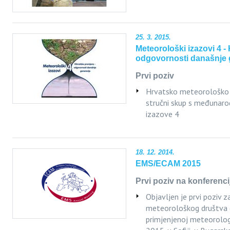
25. 3. 2015.
Meteorološki izazovi 4 -
odgovornosti današnje 
Prvi poziv
Hrvatsko meteorološko 
stručni skup s međunar
izazove 4
18. 12. 2014.
EMS/ECAM 2015
Prvi poziv na konferenci
Objavljen je prvi poziv z
meteorološkog društva (
primjenjenoj meteorologi