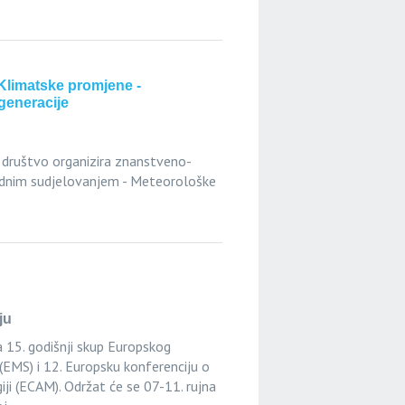
 Klimatske promjene -
generacije
društvo organizira znanstveno-
odnim sudjelovanjem - Meteorološke
ju
a 15. godišnji skup Europskog
EMS) i 12. Europsku konferenciju o
ji (ECAM). Održat će se 07-11. rujna