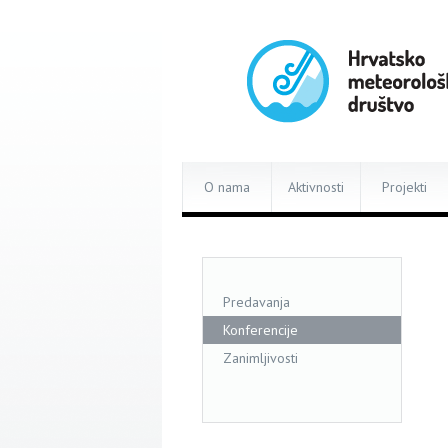
O nama
Aktivnosti
Projekti
Predavanja
Konferencije
Zanimljivosti