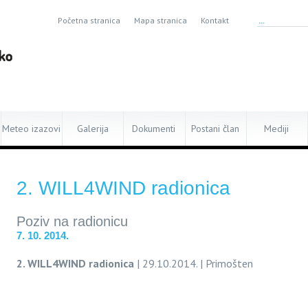
Početna stranica
Mapa stranica
Kontakt
Meteo izazovi
Galerija
Dokumenti
Postani član
Mediji
2. WILL4WIND radionica
Poziv na radionicu
7. 10. 2014.
2. WILL4WIND radionica
| 29.10.2014. | Primošten