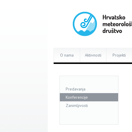
O nama
Aktivnosti
Projekti
Predavanja
Konferencije
Zanimljivosti