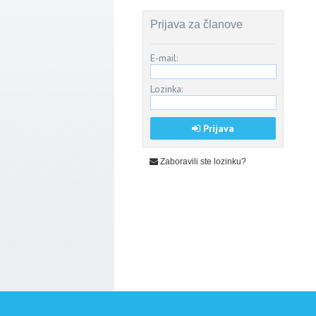
Prijava za članove
E-mail:
Lozinka:
Prijava
Zaboravili ste lozinku?