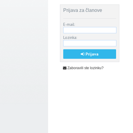
Prijava za članove
E-mail:
Lozinka:
Prijava
Zaboravili ste lozinku?