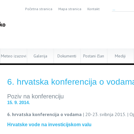
Početna stranica
Mapa stranica
Kontakt
Meteo izazovi
Galerija
Dokumenti
Postani član
Mediji
6. hrvatska konferencija o vodam
Poziv na konferenciju
15. 9. 2014.
6. hrvatska konferencija o vodama
| 20-23. svibnja 2015. | O
Hrvatske vode na investicijskom valu