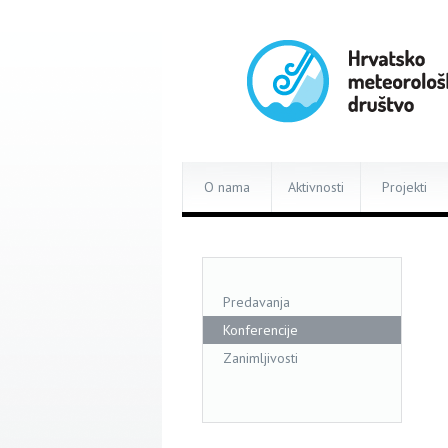
O nama
Aktivnosti
Projekti
Predavanja
Konferencije
Zanimljivosti