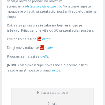
detalja možete pronaći na mrežnim
stranicama
Meteoroloških izazova 9
. Na istome mjestu
moguće je prijaviti prezentaciju, poster ili sudjelovanje na
skupu.
Rok za
za prijavu sažetaka na konferenciju je
istekao
. Prijavljeno je
više od 50
prezentacija i postera.
Prvi poziv nalazi se
ovdje
.
Drugi poziv nalazi se
ovdje
.
Program se nalazi se
ovdje
.
(NOVO)
Medijske istupe povezane s Meteorološkim
izazovima 9 možete pronaći
ovdje
.
Prijava za članove
E-mail: