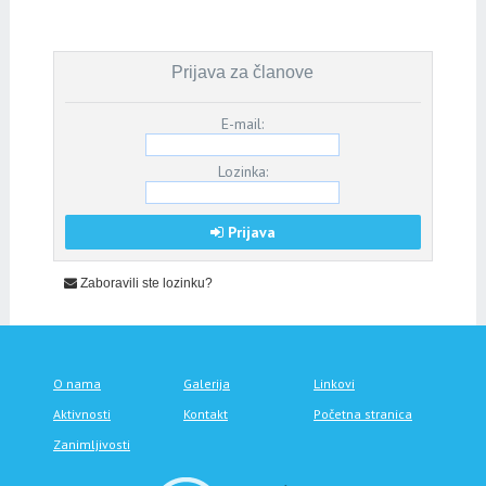
Prijava za članove
E-mail:
Lozinka:
Prijava
Zaboravili ste lozinku?
O nama
Galerija
Linkovi
Aktivnosti
Kontakt
Početna stranica
Zanimljivosti