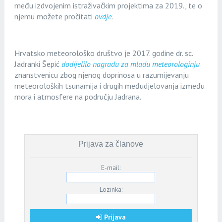
među izdvojenim istraživačkim projektima za 2019., te o
njemu možete pročitati
ovdje
.
Hrvatsko meteorološko društvo je 2017. godine dr. sc.
Jadranki Šepić
dodijelilo nagradu za mladu meteorologinju
znanstvenicu zbog njenog doprinosa u razumijevanju
meteoroloških tsunamija i drugih međudjelovanja između
mora i atmosfere na području Jadrana.
Prijava za članove
E-mail:
Lozinka:
Prijava