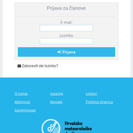
Prijava za članove
E-mail:
Lozinka:
Prijava
Zaboravili ste lozinku?
O nama
Galerija
Linkovi
Aktivnosti
Kontakt
Početna stranica
Zanimljivosti