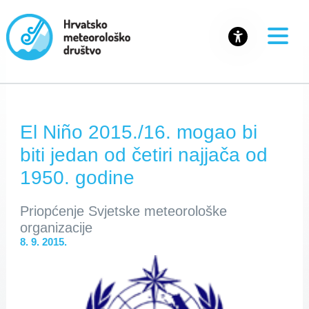
El Niño 2015./16. mogao bi
biti jedan od četiri najjača od
1950. godine
Priopćenje Svjetske meteorološke
organizacije
8. 9. 2015.