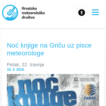
Noć knjige na Griču uz pisce
meteorologe
Petak, 22. travnja
18. 4. 2016.