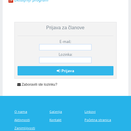
Prijava za članove
E-mail:
Lozinka:
Prijava
Zaboravili ste lozinku?
O nama
Galerija
Linkovi
Aktivnosti
Kontakt
Početna stranica
Zanimljivosti