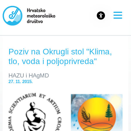
Poziv na Okrugli stol "Klima,
tlo, voda i poljoprivreda"
HAZU i HAgMD
27. 11. 2015.