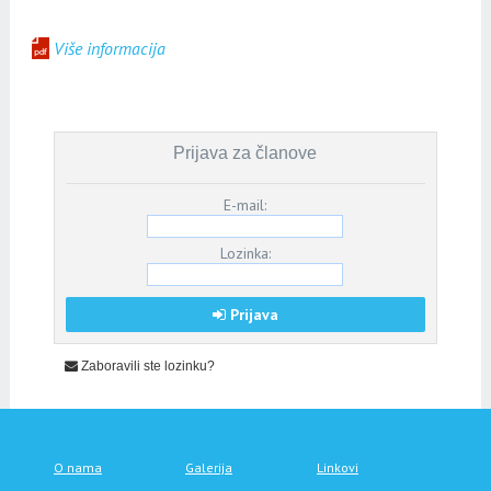
Više informacija
Prijava za članove
E-mail:
Lozinka:
Prijava
Zaboravili ste lozinku?
O nama
Galerija
Linkovi