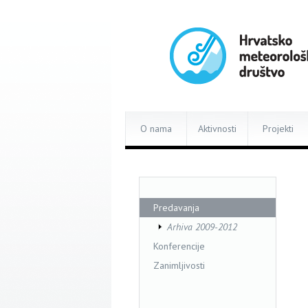
O nama
Aktivnosti
Projekti
Predavanja
Arhiva 2009-2012
Konferencije
Zanimljivosti