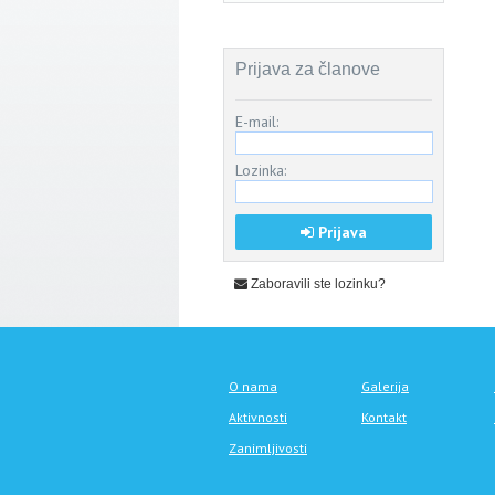
Prijava za članove
E-mail:
Lozinka:
Prijava
Zaboravili ste lozinku?
O nama
Galerija
Aktivnosti
Kontakt
Zanimljivosti