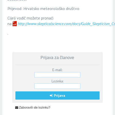
Prijevod: Hrvatsko meteorološko društvo
Cijeli vodič možete pronaći
na
http://www.skepticalscience.com/docs/Guide_Skepticism_Cr
.
Prijava za članove
E-mail:
Lozinka:
Prijava
Zaboravili ste lozinku?